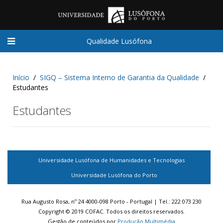
Qualidade Lusófona
Início
SIGQ – Sistema Interno de Garantia da Qualidade
Estudantes
Estudantes
Universidade Lusófona de Humanidades e Tecnologias
Universidade Lusófona do Porto
Rua Augusto Rosa, nº 24 4000-098 Porto - Portugal | Tel.: 222 073 230
Copyright © 2019 COFAC. Todos os direitos reservados.
Gestão de conteúdos por
Produção Multimédia